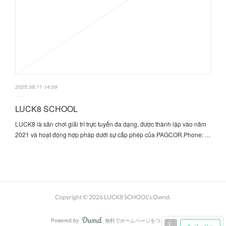
2025.08.11 14:09
LUCK8 SCHOOL
LUCK8 là sân chơi giải trí trực tuyến đa dạng, được thành lập vào năm
2021 và hoạt động hợp pháp dưới sự cấp phép của PAGCOR.Phone: …
Copyright ©
2026
LUCK8 SCHOOL's Ownd
.
Powered by
無料でホームページをつくろう
AmebaOwnd