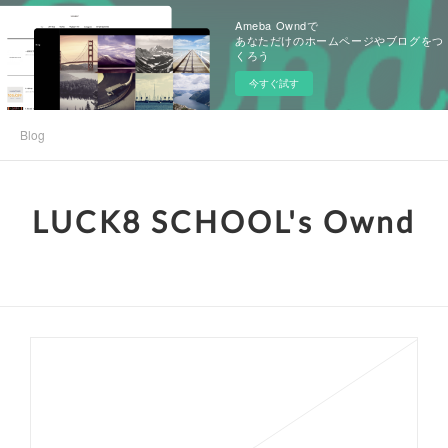
Ameba Owndで
あなただけのホームページやブログをつ
くろう
今すぐ試す
Blog
LUCK8 SCHOOL's Ownd